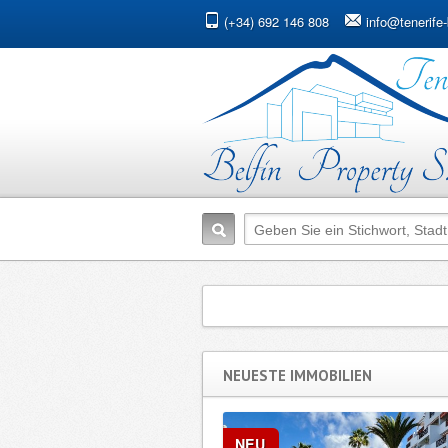
(+34) 692 146 808
info@tenerife-
NEUESTE IMMOBILIEN
NEU