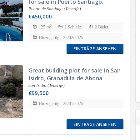
for sale in Puerto Santiago.
Puerto de Santiago (Tenerife)
€450,000
2
125 m
2 Schlafz.
2 Bäder
Hinzugefügt: 25/02/2025
EINTRÄGE ANSEHEN
Great building plot for sale in San
Isidro, Granadilla de Abona
San Isidro (Tenerife)
€99,500
Hinzugefügt: 28/01/2025
EINTRÄGE ANSEHEN