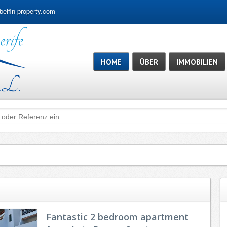
belfin-property.com
HOME
ÜBER
IMMOBILIEN
Fantastic 2 bedroom apartment