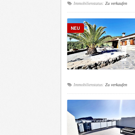
Immobilienstatus:
Zu verkaufen
NEU
Immobilienstatus:
Zu verkaufen