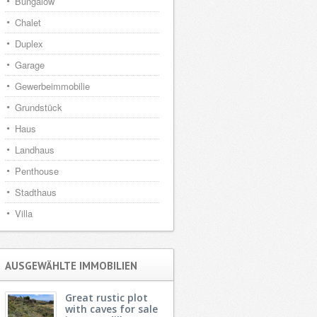
Bungalow
Chalet
Duplex
Garage
Gewerbeimmobilie
Grundstück
Haus
Landhaus
Penthouse
Stadthaus
Villa
AUSGEWÄHLTE IMMOBILIEN
Great rustic plot
with caves for sale