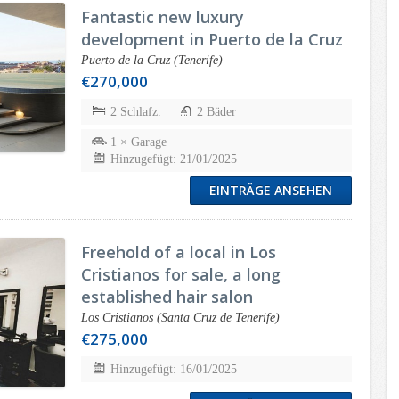
Fantastic new luxury
development in Puerto de la Cruz
Puerto de la Cruz (Tenerife)
€270,000
2 Schlafz.
2 Bäder
1 × Garage
Hinzugefügt: 21/01/2025
EINTRÄGE ANSEHEN
Freehold of a local in Los
Cristianos for sale, a long
established hair salon
Los Cristianos (Santa Cruz de Tenerife)
€275,000
Hinzugefügt: 16/01/2025