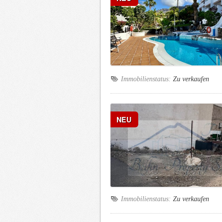
Immobilienstatus:
Zu verkaufen
NEU
Immobilienstatus:
Zu verkaufen