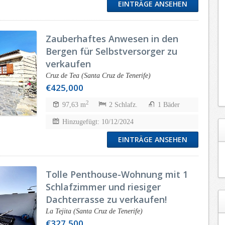
EINTRÄGE ANSEHEN
Zauberhaftes Anwesen in den
Bergen für Selbstversorger zu
verkaufen
Cruz de Tea (Santa Cruz de Tenerife)
€425,000
2
97,63 m
2 Schlafz.
1 Bäder
Hinzugefügt: 10/12/2024
EINTRÄGE ANSEHEN
Tolle Penthouse-Wohnung mit 1
Schlafzimmer und riesiger
Dachterrasse zu verkaufen!
La Tejita (Santa Cruz de Tenerife)
€327,500