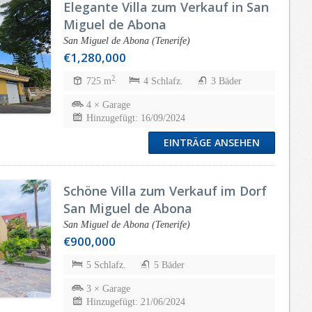
Elegante Villa zum Verkauf in San
Miguel de Abona
San Miguel de Abona (Tenerife)
€1,280,000
2
725 m
4 Schlafz.
3 Bäder
4 × Garage
Hinzugefügt: 16/09/2024
EINTRÄGE ANSEHEN
Schöne Villa zum Verkauf im Dorf
San Miguel de Abona
San Miguel de Abona (Tenerife)
€900,000
5 Schlafz.
5 Bäder
3 × Garage
Hinzugefügt: 21/06/2024