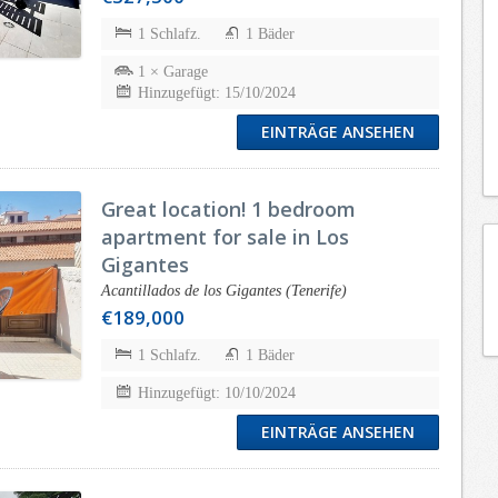
1 Schlafz.
1 Bäder
1 × Garage
Hinzugefügt: 15/10/2024
EINTRÄGE ANSEHEN
Great location! 1 bedroom
apartment for sale in Los
Gigantes
Acantillados de los Gigantes (Tenerife)
€189,000
1 Schlafz.
1 Bäder
Hinzugefügt: 10/10/2024
EINTRÄGE ANSEHEN