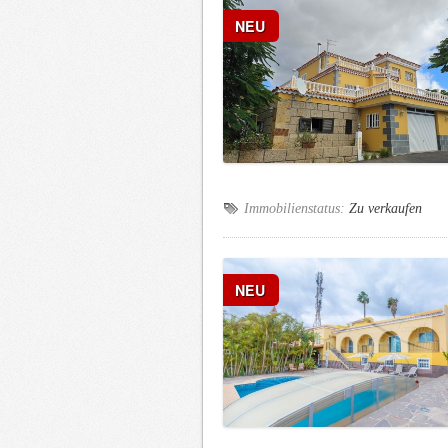
NEU
Immobilienstatus:
Zu verkaufen
NEU