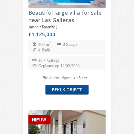
Beautiful large villa for sale
near Las Galletas
Arona (Tenerife )
€1,125,000
2
400 m
8 Slaapk.
4 Badk.
10 × Garage
Geplaatst op 12/02/2026
Status object:
Te koop
BEKIJK OBJECT
NIEUW