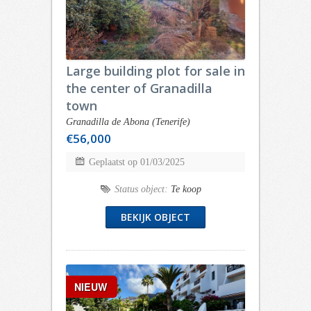
Large building plot for sale in
the center of Granadilla
town
Granadilla de Abona (Tenerife)
€56,000
Geplaatst op 01/03/2025
Status object:
Te koop
BEKIJK OBJECT
NIEUW