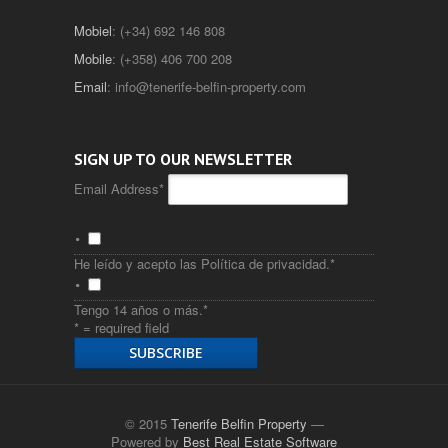
Mobiel
: (+34) 692 146 808
Mobile
: (+358) 406 700 208
Email
:
info@tenerife-belfin-property.com
SIGN UP TO OUR NEWSLETTER
Email Address
*
He leído y acepto las
Política de privacidad
.
*
Tengo 14 años o más.
*
* = required field
© 2015
Tenerife Belfin Property
—
Powered by
Best Real Estate Software