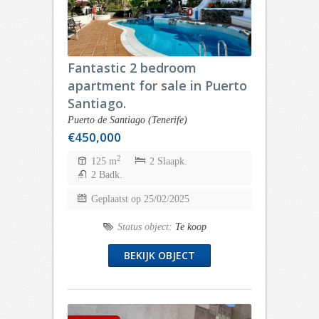
Fantastic 2 bedroom
apartment for sale in Puerto
Santiago.
Puerto de Santiago (Tenerife)
€450,000
2
125 m
2 Slaapk.
2 Badk.
Geplaatst op 25/02/2025
Status object:
Te koop
BEKIJK OBJECT