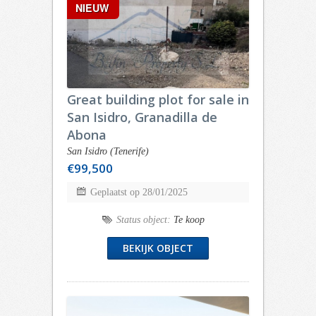
NIEUW
Great building plot for sale in
San Isidro, Granadilla de
Abona
San Isidro (Tenerife)
€99,500
Geplaatst op 28/01/2025
Status object:
Te koop
BEKIJK OBJECT