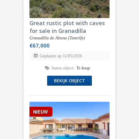
Great rustic plot with caves
for sale in Granadilla
Granadilla de Abona (Tenerife)
€67,000
Geplaatst op 11/05/2026
Status object:
Te koop
BEKIJK OBJECT
NIEUW