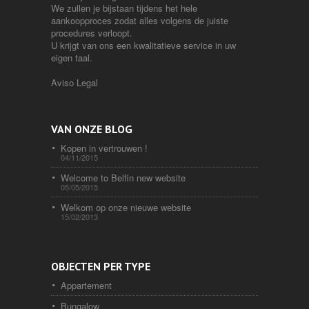
We zullen je bijstaan tijdens het hele
aankoopproces zodat alles volgens de juiste
procedures verloopt.
U krijgt van ons een kwalitatieve service in uw
eigen taal.
Aviso Legal
VAN ONZE BLOG
Kopen in vertrouwen !
04/11/2015
Welcome to Belfin new website
05/05/2015
Welkom op onze nieuwe website
15/02/2013
OBJECTEN PER TYPE
Appartement
Bungalow