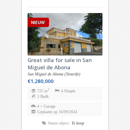
NIEUW
Great villa for sale in San
Miguel de Abona
San Miguel de Abona (Tenerife)
€1,280,000
2
725 m
4 Slaapk.
3 Badk.
4 × Garage
Geplaatst op 16/09/2024
Status object:
Te koop