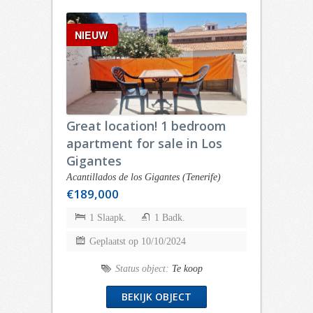
NIEUW
Great location! 1 bedroom
apartment for sale in Los
Gigantes
Acantillados de los Gigantes (Tenerife)
€189,000
1 Slaapk.
1 Badk.
Geplaatst op 10/10/2024
Status object:
Te koop
BEKIJK OBJECT