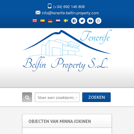
(+34) 692 146 808
info@tenerife-belfin-property.com
OBJECTEN VAN MINNA JOKINEN