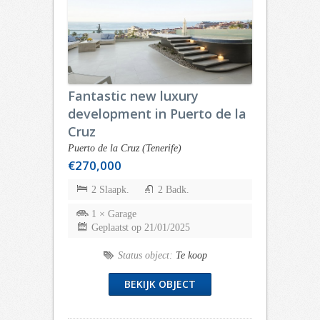
Fantastic new luxury
development in Puerto de la
Cruz
Puerto de la Cruz (Tenerife)
€270,000
2 Slaapk.
2 Badk.
1 × Garage
Geplaatst op 21/01/2025
Status object:
Te koop
BEKIJK OBJECT